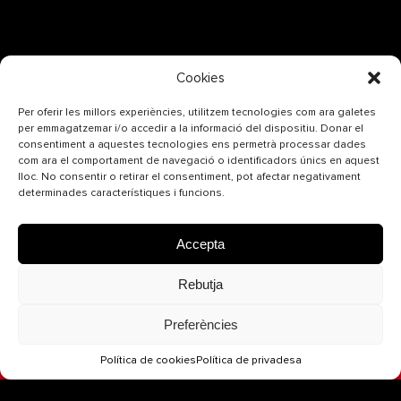
Cookies
Per oferir les millors experiències, utilitzem tecnologies com ara galetes
per emmagatzemar i/o accedir a la informació del dispositiu.
Donar el
SUBSCRIU-TE AL NOSTRE
consentiment a aquestes tecnologies ens permetrà processar dades
com ara el comportament de navegació o identificadors únics en aquest
NEWSLETTER
lloc.
No consentir o retirar el consentiment, pot afectar negativament
determinades característiques i funcions.
Accepta
Rebutja
Preferències
Política de cookies
Política de privadesa